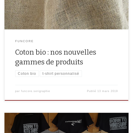
FUNCORE
Coton bio : nos nouvelles
gammes de produits
Coton bio
t-shirt personnalisé
par
funcore.serigraphie
Publié
13 mars 2019