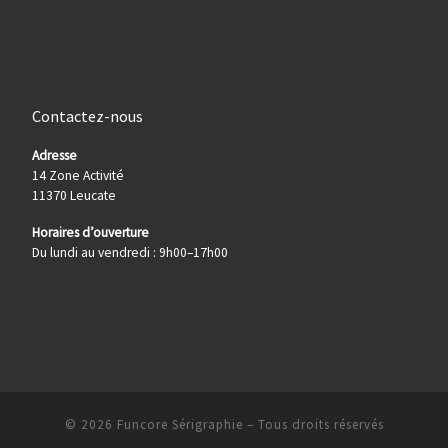
Contactez-nous
Adresse
14 Zone Activité
11370 Leucate
Horaires d’ouverture
Du lundi au vendredi : 9h00–17h00
© 2026
Funcore Sérigraphie
– Tous droits réservés