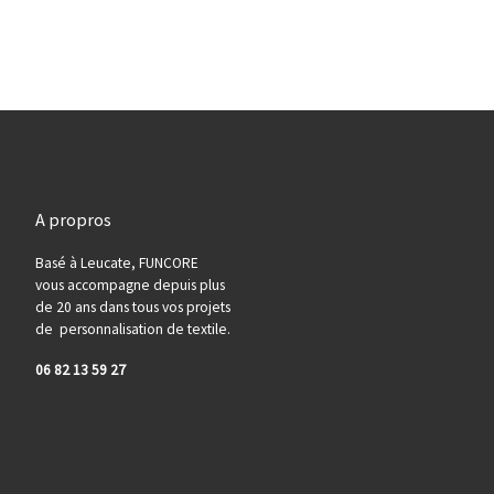
A propros
Basé à Leucate, FUNCORE
vous accompagne depuis plus
de 20 ans dans tous vos projets
de personnalisation de textile.
06 82 13 59 27