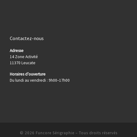
Contactez-nous
Adresse
14 Zone Activité
11370 Leucate
Horaires d’ouverture
Du lundi au vendredi : 9h00–17h00
© 2026
Funcore Sérigraphie
– Tous droits réservés